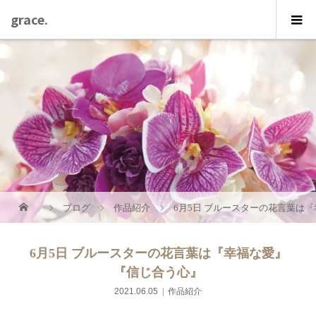
grace.
ブログ
作品紹介
6月5日 ブルースターの花言葉は
6月5日 ブルースターの花言葉は『幸福な愛』
『信じ合う心』
2021.06.05
作品紹介