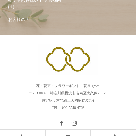
初受講のお祝い花（4会場向
け）
お客様の声
花・花束・フラワーギフト 花屋 grace.
〒233-0007 神奈川県横浜市港南区大久保2-3-25
最寄駅：京急線上大岡駅徒歩7分
TEL：090-5550-4768