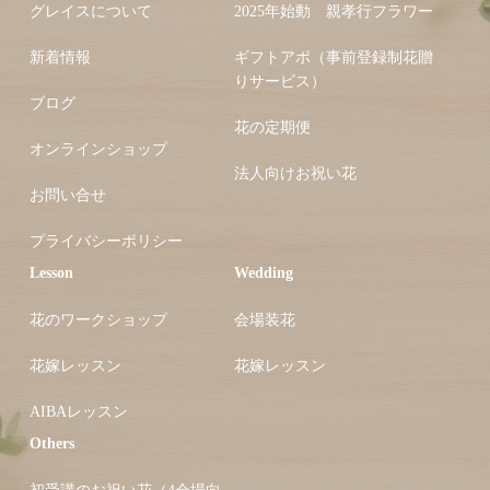
グレイスについて
2025年始動 親孝行フラワー
新着情報
ギフトアポ（事前登録制花贈
りサービス）
ブログ
花の定期便
オンラインショップ
法人向けお祝い花
お問い合せ
プライバシーポリシー
Lesson
Wedding
花のワークショップ
会場装花
花嫁レッスン
花嫁レッスン
AIBAレッスン
Others