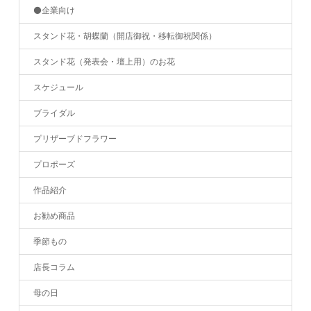
⚫️企業向け
スタンド花・胡蝶蘭（開店御祝・移転御祝関係）
スタンド花（発表会・壇上用）のお花
スケジュール
ブライダル
プリザーブドフラワー
プロポーズ
作品紹介
お勧め商品
季節もの
店長コラム
母の日