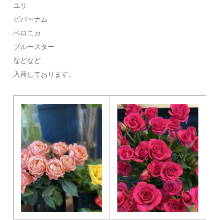
ユリ
ビバーナム
ベロニカ
ブルースター
などなど
入荷しております。