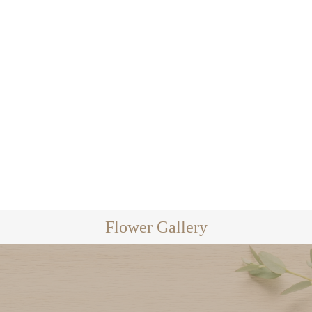
一点ものあじさい
2025年母の日ギフト第一弾はテ
ーブルあ...
2025.05.02
2025.05.01
Flower Gallery