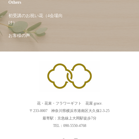
Others
初受講のお祝い花（4会場向
け）
お客様の声
花・花束・フラワーギフト 花屋 grace.
〒233-0007 神奈川県横浜市港南区大久保2-3-25
最寄駅：京急線上大岡駅徒歩7分
TEL：090-5550-4768