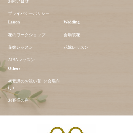
お問い合せ
プライバシーポリシー
Lesson
Wedding
花のワークショップ
会場装花
花嫁レッスン
花嫁レッスン
AIBAレッスン
Others
初受講のお祝い花（4会場向
け）
お客様の声