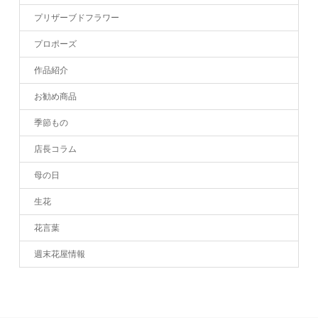
プリザーブドフラワー
プロポーズ
作品紹介
お勧め商品
季節もの
店長コラム
母の日
生花
花言葉
週末花屋情報