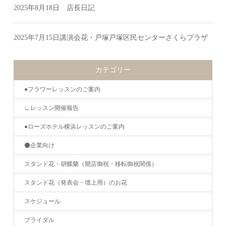
2025年8月18日 店長日記
2025年7月15日講演会花・戸塚戸塚区民センターさくらプラザ
カテゴリー
●フラワーレッスンのご案内
∟レッスン開催報告
●ローズホテル横浜レッスンのご案内
⚫️企業向け
スタンド花・胡蝶蘭（開店御祝・移転御祝関係）
スタンド花（発表会・壇上用）のお花
スケジュール
ブライダル