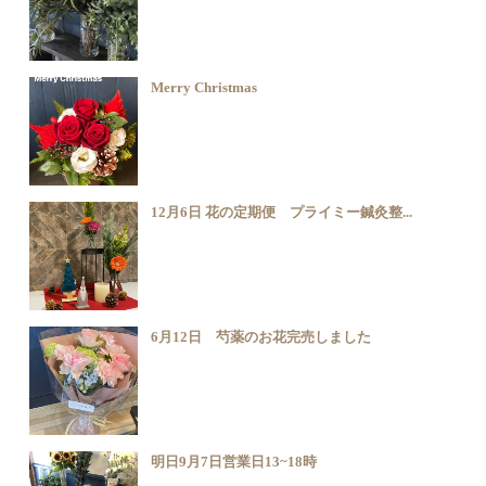
Merry Christmas
12月6日 花の定期便 プライミー鍼灸整...
6月12日 芍薬のお花完売しました
明日9月7日営業日13~18時