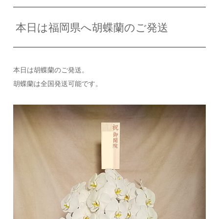
本日は福岡県へ胡蝶蘭のご発送
本日は胡蝶蘭のご発送。
胡蝶蘭は全国発送可能です。