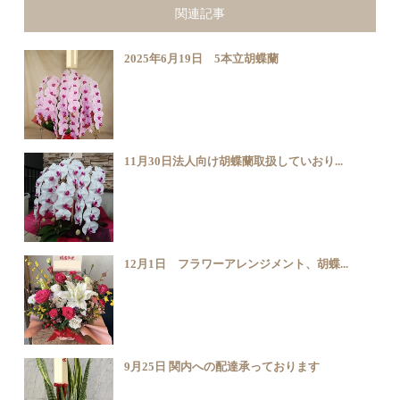
関連記事
2025年6月19日 5本立胡蝶蘭
11月30日法人向け胡蝶蘭取扱していおり...
12月1日 フラワーアレンジメント、胡蝶...
9月25日 関内への配達承っております