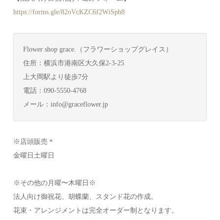
https://forms.gle/82oVcKZC6f2W
iSph8
Flower shop grace.（フラワーショップグレイス）
住所：横浜市港南区大久保2-3-25
上大岡駅より徒歩7分
電話：090-5550-4768
メール：info@graceflower.jp
※店頭販売＊
金曜日土曜日
※その他の月曜〜木曜日※
法人向け御祝花、胡蝶蘭、スタンド花の作成。
花束・アレンジメントは完全オーダー制となります。