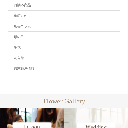
お勧め商品
季節もの
店長コラム
母の日
生花
花言葉
週末花屋情報
Flower Gallery