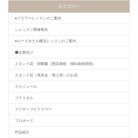
カテゴリー
●フラワーレッスンのご案内
∟レッスン開催報告
●ローズホテル横浜レッスンのご案内
⚫️企業向け
スタンド花・胡蝶蘭（開店御祝・移転御祝関係）
スタンド花（発表会・壇上用）のお花
スケジュール
ブライダル
プリザーブドフラワー
プロポーズ
作品紹介