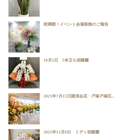
桜満開！イベント会場装飾のご報告
10月1日 5本立ち胡蝶蘭
2025年7月15日講演会花・戸塚戸塚区...
2025年11月6日 ミディ胡蝶蘭