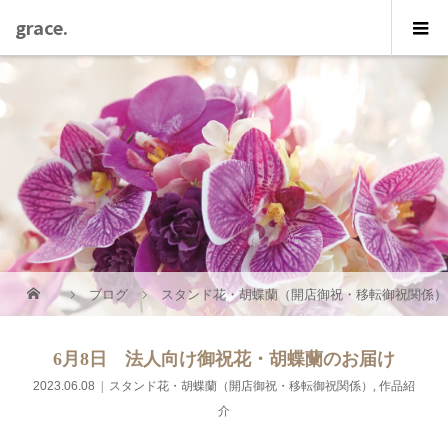
grace.
ブログ
スタンド花・胡蝶蘭（開店御祝・移転御祝関係）
6月8日 法人向け御祝花・胡蝶蘭のお届け
2023.06.08
スタンド花・胡蝶蘭（開店御祝・移転御祝関係）
,
作品紹
介